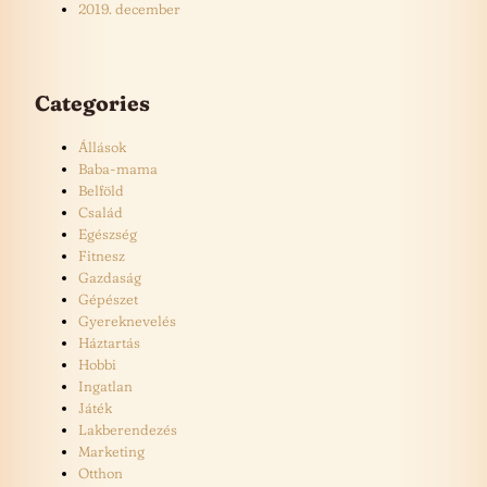
2019. december
Categories
Állások
Baba-mama
Belföld
Család
Egészség
Fitnesz
Gazdaság
Gépészet
Gyereknevelés
Háztartás
Hobbi
Ingatlan
Játék
Lakberendezés
Marketing
Otthon