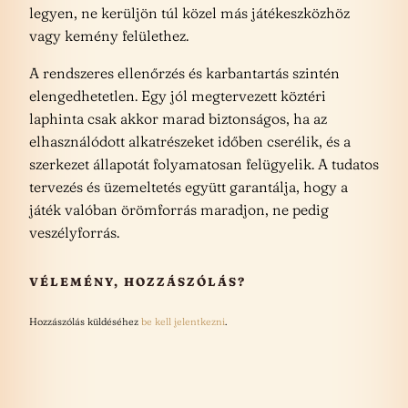
legyen, ne kerüljön túl közel más játékeszközhöz
vagy kemény felülethez.
A rendszeres ellenőrzés és karbantartás szintén
elengedhetetlen. Egy jól megtervezett köztéri
laphinta csak akkor marad biztonságos, ha az
elhasználódott alkatrészeket időben cserélik, és a
szerkezet állapotát folyamatosan felügyelik. A tudatos
tervezés és üzemeltetés együtt garantálja, hogy a
játék valóban örömforrás maradjon, ne pedig
veszélyforrás.
VÉLEMÉNY, HOZZÁSZÓLÁS?
Hozzászólás küldéséhez
be kell jelentkezni
.