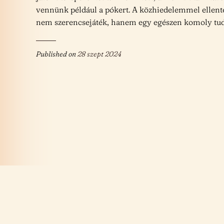
vennünk például a pókert. A közhiedelemmel ellent
nem szerencsejáték, hanem egy egészen komoly tud
Published on
28 szept 2024