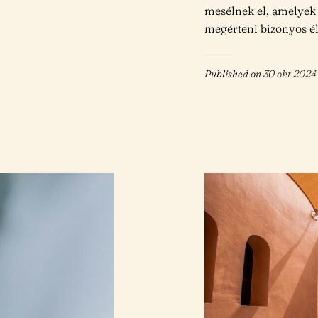
mesélnek el, amelyek
megérteni bizonyos él
Published on
30 okt 2024