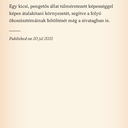
Egy kicsi, pengetős állat túlméretezett képességgel
képes átalakítani környezetét, segítve a folyó
ökoszisztémáinak feltöltését még a sivatagban is.
Published on
20 júl 2021