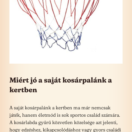
Miért jó a saját kosárpalánk a
kertben
A saját kosárpalánk a kertben ma már nemcsak
játék, hanem életmód is sok sportos család számára.
A kosárlabda gyűrű közvetlen közelsége azt jelenti,
hogy edzéshez, kikapcsolódáshoz vagy gyors családi