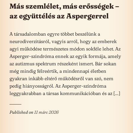
Más szemlélet, más erősségek –
az együttélés az Aspergerrel
A társadalomban egyre többet beszélünk a
neurodiverzitásról, vagyis arról, hogy az emberek
agyi működése természetes módon sokféle lehet. Az
Asperger-szindróma ennek az egyik formája, amely
az autizmus spektrum részeként ismert. Bár sokan
még mindig félreértik, a mindennapi életben
gyakran inkább eltérő működésről van szó, nem
pedig hiányosságról. Az Asperger-szindróma
leggyakrabban a társas kommunikációban és az […]
Published on
11 márc 2026