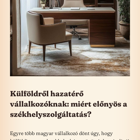
Külföldről hazatérő
vállalkozóknak: miért előnyös a
székhelyszolgáltatás?
Egyre több magyar vállalkozó dönt úgy, hogy