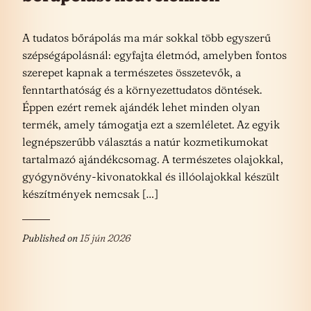
A tudatos bőrápolás ma már sokkal több egyszerű
szépségápolásnál: egyfajta életmód, amelyben fontos
szerepet kapnak a természetes összetevők, a
fenntarthatóság és a környezettudatos döntések.
Éppen ezért remek ajándék lehet minden olyan
termék, amely támogatja ezt a szemléletet. Az egyik
legnépszerűbb választás a natúr kozmetikumokat
tartalmazó ajándékcsomag. A természetes olajokkal,
gyógynövény-kivonatokkal és illóolajokkal készült
készítmények nemcsak […]
Published on
15 jún 2026