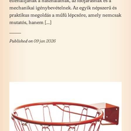
ellenálljanak a használatnak, az időjárásnak és a
mechanikai igénybevételnek. Az egyik népszerű és
praktikus megoldás a műfű lépcsőre, amely nemcsak
mutatós, hanem […]
Published on
09 jan 2026