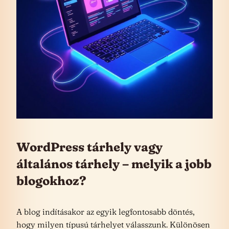
WordPress tárhely vagy
általános tárhely – melyik a jobb
blogokhoz?
A blog indításakor az egyik legfontosabb döntés,
hogy milyen típusú tárhelyet válasszunk. Különösen