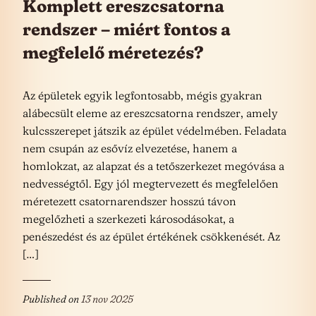
Komplett ereszcsatorna
rendszer – miért fontos a
megfelelő méretezés?
Az épületek egyik legfontosabb, mégis gyakran
alábecsült eleme az ereszcsatorna rendszer, amely
kulcsszerepet játszik az épület védelmében. Feladata
nem csupán az esővíz elvezetése, hanem a
homlokzat, az alapzat és a tetőszerkezet megóvása a
nedvességtől. Egy jól megtervezett és megfelelően
méretezett csatornarendszer hosszú távon
megelőzheti a szerkezeti károsodásokat, a
penészedést és az épület értékének csökkenését. Az
[…]
Published on
13 nov 2025