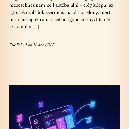
meccsekhez nem kell autóba ülni – elég kilépni az
ajtón. A családok szerint ez hatalmas előny, mert a
mindennapok rohanásában így is könnyebb időt
szakítani a […]
Published on
12 dec 2025