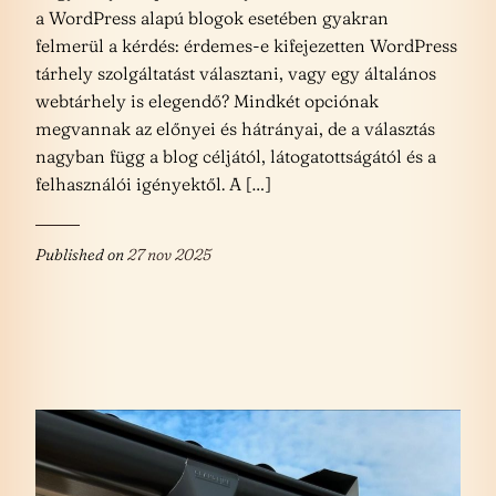
a WordPress alapú blogok esetében gyakran
felmerül a kérdés: érdemes-e kifejezetten WordPress
tárhely szolgáltatást választani, vagy egy általános
webtárhely is elegendő? Mindkét opciónak
megvannak az előnyei és hátrányai, de a választás
nagyban függ a blog céljától, látogatottságától és a
felhasználói igényektől. A […]
Published on
27 nov 2025