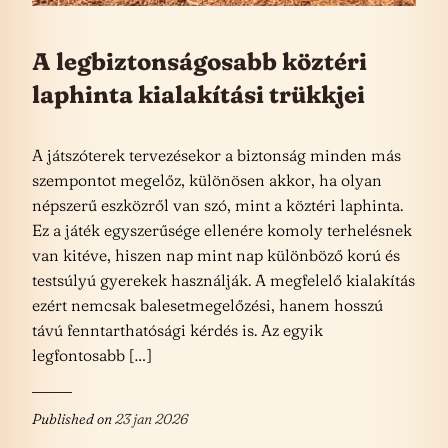
A legbiztonságosabb köztéri
laphinta kialakítási trükkjei
A játszóterek tervezésekor a biztonság minden más
szempontot megelőz, különösen akkor, ha olyan
népszerű eszközről van szó, mint a köztéri laphinta.
Ez a játék egyszerűsége ellenére komoly terhelésnek
van kitéve, hiszen nap mint nap különböző korú és
testsúlyú gyerekek használják. A megfelelő kialakítás
ezért nemcsak balesetmegelőzési, hanem hosszú
távú fenntarthatósági kérdés is. Az egyik
legfontosabb […]
Published on
23 jan 2026