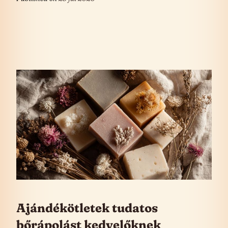
Ajándékötletek tudatos
bőrápolást kedvelőknek