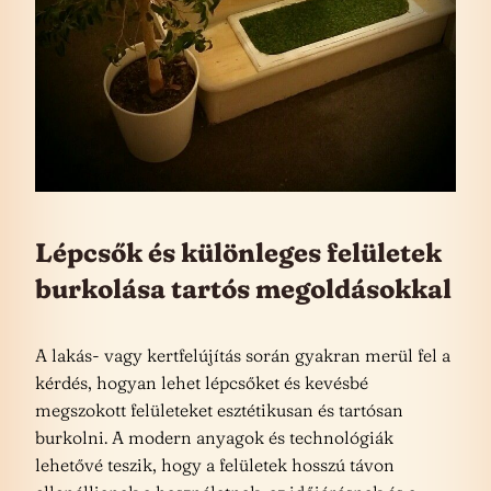
Lépcsők és különleges felületek
burkolása tartós megoldásokkal
A lakás- vagy kertfelújítás során gyakran merül fel a
kérdés, hogyan lehet lépcsőket és kevésbé
megszokott felületeket esztétikusan és tartósan
burkolni. A modern anyagok és technológiák
lehetővé teszik, hogy a felületek hosszú távon