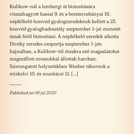
Kulikow-nál a lembergi út biztosítására
visszahagyott kassai 9. és a besztercebányai 16.
népfelkelő honvéd gyalogezredeknek kellett a 23.
honvéd gyaloghadosztály szeptember 1-jei menetét
észak felől biztosítani. A népfelkelő ezredek alkotta
Divéky ezredes csoportja szeptember 1-jén
hajnalban, a Kulikow-tól északra eső magaslatokat
megszállott oroszokkal állottak harcban.
Szorongatott helyzetükben Weeber tábornok a
miskolci 10. és munkácsi 11. […]
Published on
06 júl 2020