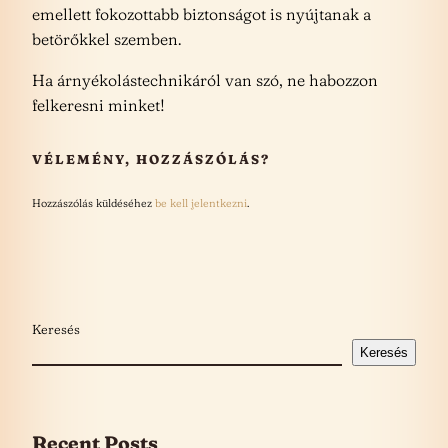
emellett fokozottabb biztonságot is nyújtanak a
betörőkkel szemben.
Ha árnyékolástechnikáról van szó, ne habozzon
felkeresni minket!
VÉLEMÉNY, HOZZÁSZÓLÁS?
Hozzászólás küldéséhez
be kell jelentkezni
.
Keresés
Keresés
Recent Posts