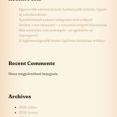
Egyszerűbb adminisztráció, hatékonyabb indulás: tippek
új vállalkozóknak
Ajándékötletek tudatos bőrápolást kedvelőknek
Amikor a test visszatart – a vizesedés mögötti folyamatok
Más szemlélet, más erősségek – az együttélés az
Aspergerrel
A legbiztonságosabb köztéri laphinta kialakítási trükkjei
Recent Comments
Nincs megjeleníthető bejegyzés.
Archives
2026. július
2026. június