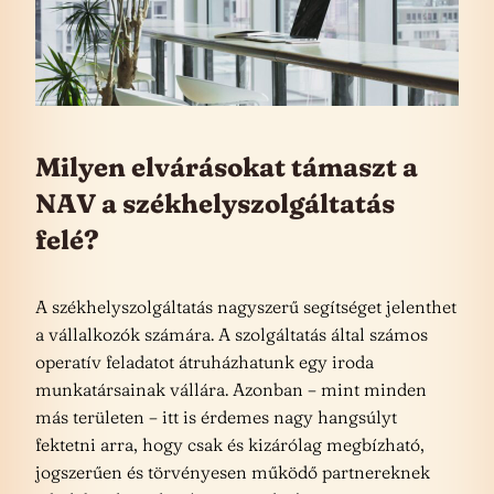
Milyen elvárásokat támaszt a
NAV a székhelyszolgáltatás
felé?
A székhelyszolgáltatás nagyszerű segítséget jelenthet
a vállalkozók számára. A szolgáltatás által számos
operatív feladatot átruházhatunk egy iroda
munkatársainak vállára. Azonban – mint minden
más területen – itt is érdemes nagy hangsúlyt
fektetni arra, hogy csak és kizárólag megbízható,
jogszerűen és törvényesen működő partnereknek