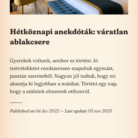
Hétköznapi anekdóták: váratlan
ablakcsere
Gyerekek voltunk, amikor ez történt. Jó
testvétekként rendszeresen szapultuk egymást,
pusztán szeretetből. Nagyon jól tudtuk, hogy mi
akasztja ki legjobban a másikat. Történt egy nap,
hogy a szüleink elmentek otthonról.
Published on
04 dec 2022
— Last update
05 nov 2025