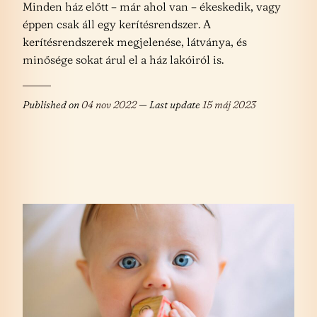
Minden ház előtt – már ahol van – ékeskedik, vagy
éppen csak áll egy kerítésrendszer. A
kerítésrendszerek megjelenése, látványa, és
minősége sokat árul el a ház lakóiról is.
Published on
04 nov 2022
— Last update
15 máj 2023