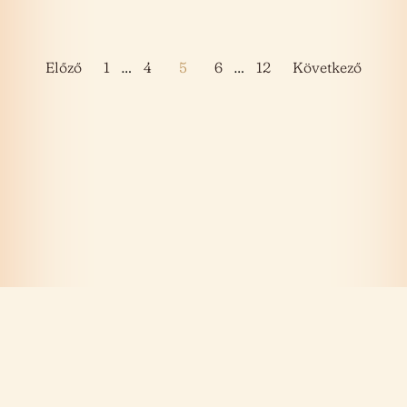
Bejegyzések
Előző
1
…
4
5
6
…
12
Következő
lapozása