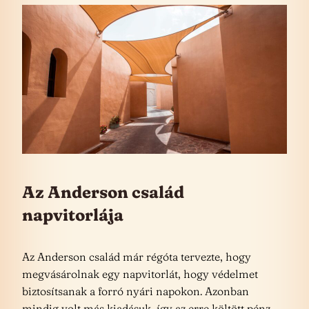
Az Anderson család
napvitorlája
Az Anderson család már régóta tervezte, hogy
megvásárolnak egy napvitorlát, hogy védelmet
biztosítsanak a forró nyári napokon. Azonban
mindig volt más kiadásuk, így az erre költött pénz