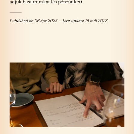
adjuk bizalmunkat (és pénzünket).
Published on
06 ápr 2023
— Last update
15 máj 2023