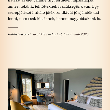
amire nekünk, felnőtteknek is szükségünk van. Egy
szerepjátékot imitáló játék rendkívül jó ajándék tud
lenni, nem csak kicsiknek, hanem nagyobbaknak is.
Published on
05 dec 2022
— Last update
15 máj 2023