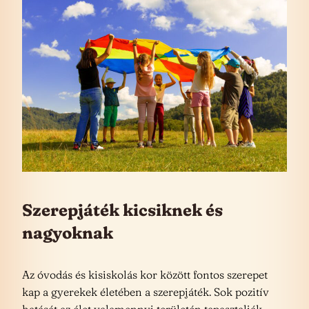
Szerepjáték kicsiknek és
nagyoknak
Az óvodás és kisiskolás kor között fontos szerepet
kap a gyerekek életében a szerepjáték. Sok pozitív
hatását az élet valamennyi területén tapasztalják,