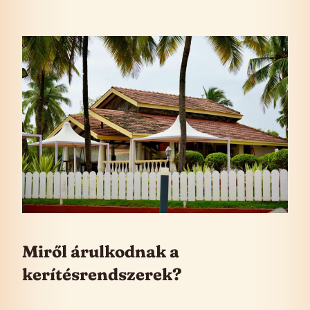
Miről árulkodnak a
kerítésrendszerek?