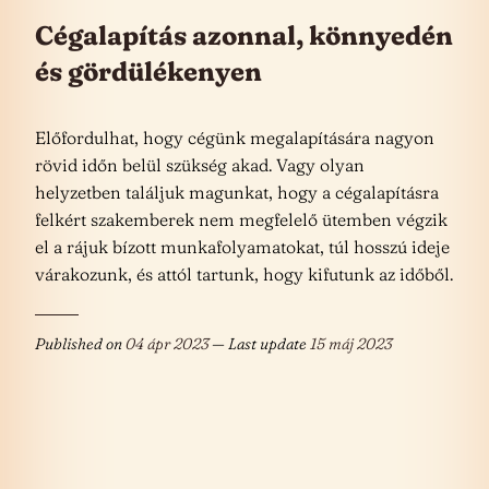
Cégalapítás azonnal, könnyedén
és gördülékenyen
Előfordulhat, hogy cégünk megalapítására nagyon
rövid időn belül szükség akad. Vagy olyan
helyzetben találjuk magunkat, hogy a cégalapításra
felkért szakemberek nem megfelelő ütemben végzik
el a rájuk bízott munkafolyamatokat, túl hosszú ideje
várakozunk, és attól tartunk, hogy kifutunk az időből.
Published on
04 ápr 2023
— Last update
15 máj 2023