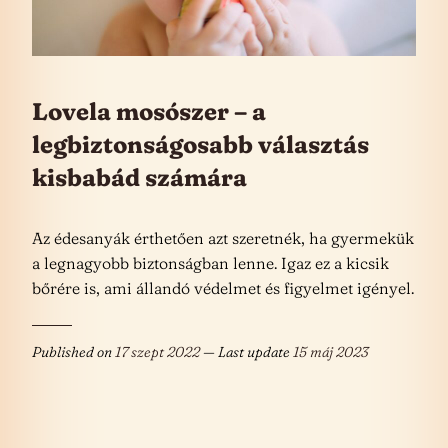
Lovela mosószer – a
legbiztonságosabb választás
kisbabád számára
Az édesanyák érthetően azt szeretnék, ha gyermekük
a legnagyobb biztonságban lenne. Igaz ez a kicsik
bőrére is, ami állandó védelmet és figyelmet igényel.
Published on
17 szept 2022
— Last update
15 máj 2023