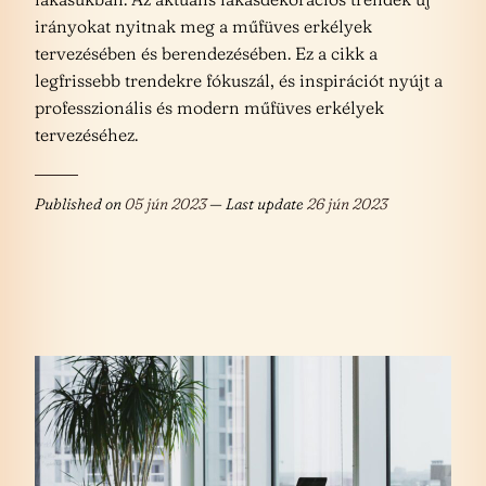
irányokat nyitnak meg a műfüves erkélyek
tervezésében és berendezésében. Ez a cikk a
legfrissebb trendekre fókuszál, és inspirációt nyújt a
professzionális és modern műfüves erkélyek
tervezéséhez.
Published on
05 jún 2023
— Last update
26 jún 2023