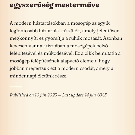
egyszerűség mesterműve
A modern háztartásokban a mosógép az egyik
legfontosabb háztartási készülék, amely jelentősen
megkönnyíti és gyorsítja a ruhák mosását. Azonban
kevesen vannak tisztában a mosógépek belső
felépítésével és működésével. Ez a cikk bemutatja a
mosógép felépítésének alapvető elemeit, hogy
jobban megértsük ezt a modern csodát, amely a
mindennapi életünk része.
Published on
10 jún 2023
— Last update
14 jún 2023