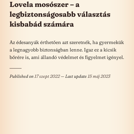
Lovela mosószer – a
legbiztonságosabb választás
kisbabád számára
Az édesanyák érthetően azt szeretnék, ha gyermekük
a legnagyobb biztonságban lenne. Igaz ez a kicsik
bőrére is, ami állandó védelmet és figyelmet igényel.
Published on
17 szept 2022
— Last update
15 máj 2023