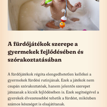
A fürdőjátékok szerepe a
gyermekek fejlődésében és
szórakoztatásában
A fürdőjátékok régóta elengedhetetlen kellékei a
gyermekek fürdési rutinjának. Ezek a játékok nem
csupán szórakoztatóak, hanem jelentős szerepet
játszanak a kicsik fejlődésében is. Ezek segítségével a
gyerekek élvezetesebbé tehetik a fürdést, miközben
számos készséget is elsajátítanak.