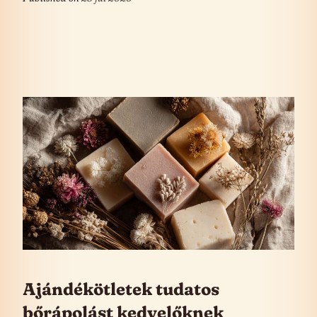
Ajándékötletek tudatos
bőrápolást kedvelőknek