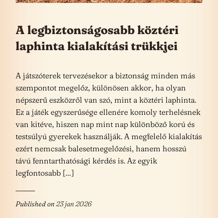
A legbiztonságosabb köztéri
laphinta kialakítási trükkjei
A játszóterek tervezésekor a biztonság minden más
szempontot megelőz, különösen akkor, ha olyan
népszerű eszközről van szó, mint a köztéri laphinta.
Ez a játék egyszerűsége ellenére komoly terhelésnek
van kitéve, hiszen nap mint nap különböző korú és
testsúlyú gyerekek használják. A megfelelő kialakítás
ezért nemcsak balesetmegelőzési, hanem hosszú
távú fenntarthatósági kérdés is. Az egyik
legfontosabb […]
Published on
23 jan 2026