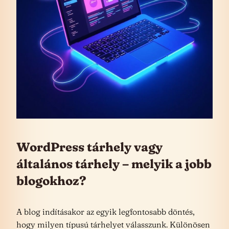
WordPress tárhely vagy
általános tárhely – melyik a jobb
blogokhoz?
A blog indításakor az egyik legfontosabb döntés,
hogy milyen típusú tárhelyet válasszunk. Különösen