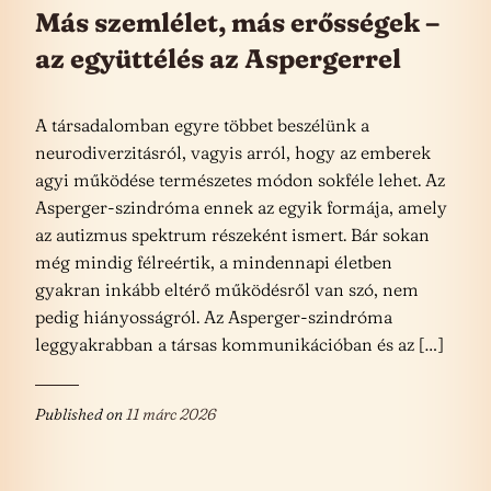
Más szemlélet, más erősségek –
az együttélés az Aspergerrel
A társadalomban egyre többet beszélünk a
neurodiverzitásról, vagyis arról, hogy az emberek
agyi működése természetes módon sokféle lehet. Az
Asperger-szindróma ennek az egyik formája, amely
az autizmus spektrum részeként ismert. Bár sokan
még mindig félreértik, a mindennapi életben
gyakran inkább eltérő működésről van szó, nem
pedig hiányosságról. Az Asperger-szindróma
leggyakrabban a társas kommunikációban és az […]
Published on
11 márc 2026