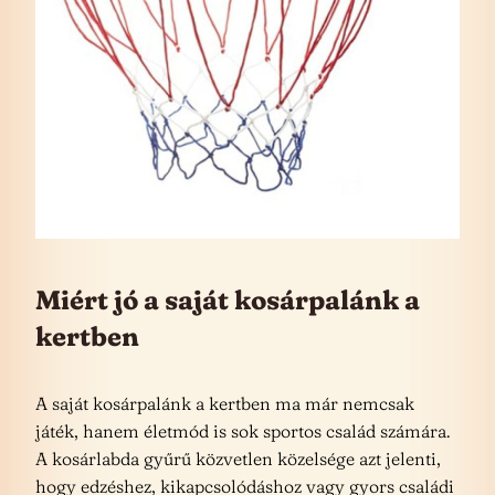
Miért jó a saját kosárpalánk a
kertben
A saját kosárpalánk a kertben ma már nemcsak
játék, hanem életmód is sok sportos család számára.
A kosárlabda gyűrű közvetlen közelsége azt jelenti,
hogy edzéshez, kikapcsolódáshoz vagy gyors családi