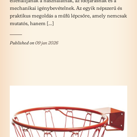
ellenálljanak a használatnak, az időjárásnak és a
mechanikai igénybevételnek. Az egyik népszerű és
praktikus megoldás a műfű lépcsőre, amely nemcsak
mutatós, hanem […]
Published on
09 jan 2026