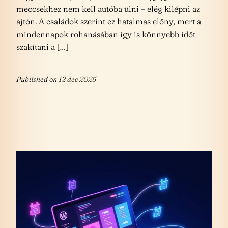
meccsekhez nem kell autóba ülni – elég kilépni az
ajtón. A családok szerint ez hatalmas előny, mert a
mindennapok rohanásában így is könnyebb időt
szakítani a […]
Published on
12 dec 2025