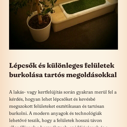
Lépcsők és különleges felületek
burkolása tartós megoldásokkal
A lakás- vagy kertfelújítás során gyakran merül fel a
kérdés, hogyan lehet lépcsőket és kevésbé
megszokott felületeket esztétikusan és tartósan
burkolni. A modern anyagok és technológiák
lehetővé teszik, hogy a felületek hosszú távon