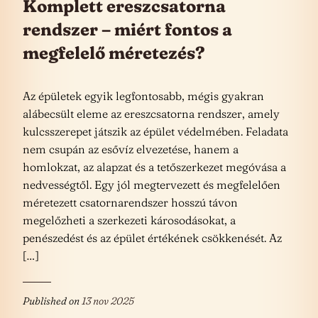
Komplett ereszcsatorna
rendszer – miért fontos a
megfelelő méretezés?
Az épületek egyik legfontosabb, mégis gyakran
alábecsült eleme az ereszcsatorna rendszer, amely
kulcsszerepet játszik az épület védelmében. Feladata
nem csupán az esővíz elvezetése, hanem a
homlokzat, az alapzat és a tetőszerkezet megóvása a
nedvességtől. Egy jól megtervezett és megfelelően
méretezett csatornarendszer hosszú távon
megelőzheti a szerkezeti károsodásokat, a
penészedést és az épület értékének csökkenését. Az
[…]
Published on
13 nov 2025