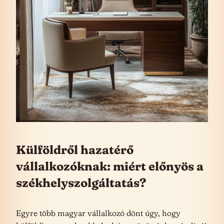
Külföldről hazatérő
vállalkozóknak: miért előnyös a
székhelyszolgáltatás?
Egyre több magyar vállalkozó dönt úgy, hogy