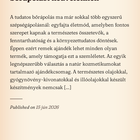
A tudatos bőrápolás ma már sokkal több egyszerű
szépségápolásnál: egyfajta életmód, amelyben fontos
szerepet kapnak a természetes összetevők, a
fenntarthatóság és a környezettudatos döntések.
Éppen ezért remek ajándék lehet minden olyan
termék, amely támogatja ezt a szemléletet. Az egyik
legnépszerűbb választás a natúr kozmetikumokat
tartalmazó ajándékcsomag. A természetes olajokkal,
gyógynövény-kivonatokkal és illóolajokkal készült
készítmények nemcsak […]
Published on
15 jún 2026