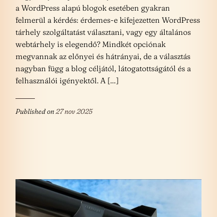
a WordPress alapú blogok esetében gyakran
felmerül a kérdés: érdemes-e kifejezetten WordPress
tárhely szolgáltatást választani, vagy egy általános
webtárhely is elegendő? Mindkét opciónak
megvannak az előnyei és hátrányai, de a választás
nagyban függ a blog céljától, látogatottságától és a
felhasználói igényektől. A […]
Published on
27 nov 2025